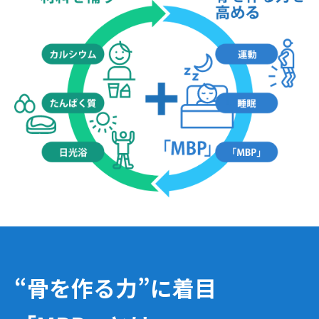
“骨を作る力”に着目