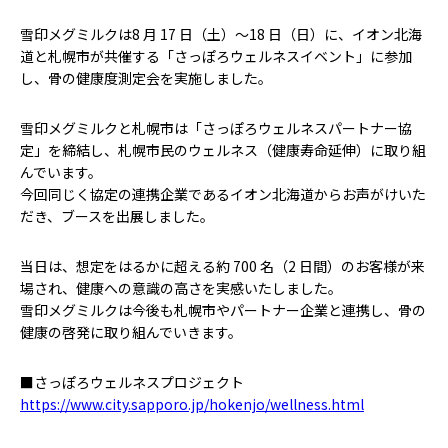
雪印メグミルクは8 月 17 日（土）～18 日（日）に、イオン北海
道と札幌市が共催する「さっぽろウェルネスイベント」に参加
し、骨の健康度測定会を実施しました。
雪印メグミルクと札幌市は「さっぽろウェルネスパートナー協
定」を締結し、札幌市民のウェルネス（健康寿命延伸）に取り組
んでいます。
今回同じく協定の連携企業であるイオン北海道からお声がけいた
だき、ブースを出展しました。
当日は、想定をはるかに超える約 700 名（2 日間）のお客様が来
場され、健康への意識の高さを実感いたしました。
雪印メグミルクは今後も札幌市やパートナー企業と連携し、骨の
健康の啓発に取り組んでいきます。
■さっぽろウェルネスプロジェクト
https://www.city.sapporo.jp/hokenjo/wellness.html