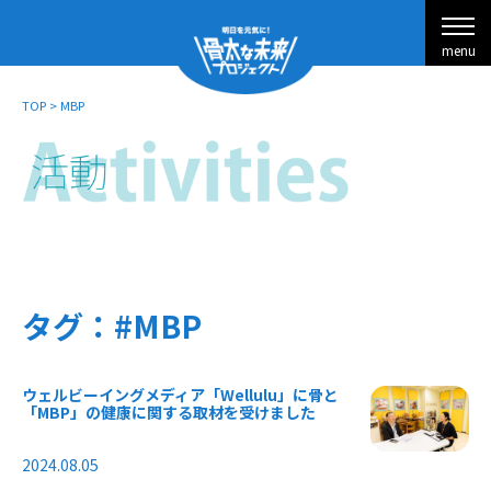
menu
TOP
>
MBP
タグ：#MBP
ウェルビーイングメディア「Wellulu」に骨と
「MBP」の健康に関する取材を受けました
2024.08.05