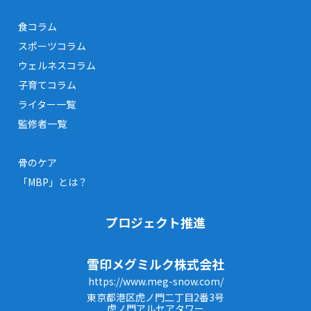
食コラム
スポーツコラム
ウェルネスコラム
子育てコラム
ライター一覧
監修者一覧
骨のケア
「MBP」とは？
プロジェクト推進
雪印メグミルク株式会社
https://www.meg-snow.com/
東京都港区虎ノ門二丁目2番3号
虎ノ門アルセアタワー