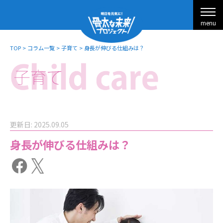
menu
TOP
>
コラム一覧
>
子育て
>
身長が伸びる仕組みは？
更新日: 2025.09.05
身長が伸びる仕組みは？