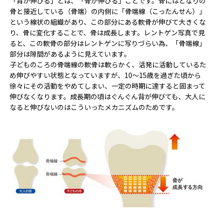
「背が伸びる」とは、「骨が伸びる」ことです。骨にはとなりの
骨と接近している（骨端）の内側に「骨端線（こったんせん）」
という線状の組織があり、この部分にある軟骨が伸びて大きくな
り、骨に変化することで、骨は成長します。レントゲン写真で見
ると、この軟骨の部分はレントゲンに写りづらい為、「骨端線」
部分は隙間があるように見えています。
子どものころの骨端線の軟骨は軟らかく、活発に活動しているた
め伸びやすい状態となっていますが、10～15歳を過ぎた頃から
徐々にその活動をやめてしまい、一定の時期に達すると固まって
伸びなくなります。成長期の頃はぐんぐん背が伸びても、大人に
なると伸びないのはこういったメカニズムのためです。