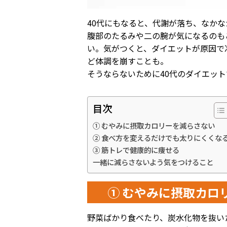
40代にもなると、代謝が落ち、なか
腹部のたるみや二の腕が気になるのも
い。気がつくと、ダイエットが原因で
ど体調を崩すことも。
そうならないために40代のダイエッ
目次
① むやみに摂取カロリーを減らさない
② 食べ方を変えるだけでも太りにくくな
③ 筋トレで健康的に痩せる
一緒に減らさないよう気をつけること
① むやみに摂取カロ
野菜ばかり食べたり、炭水化物を抜い