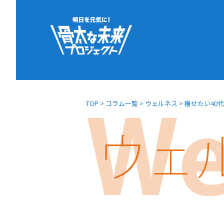
TOP
>
コラム一覧
>
ウェルネス
>
痩せたい40