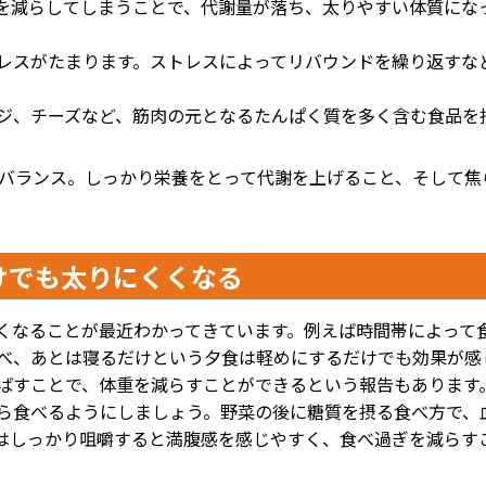
を減らしてしまうことで、代謝量が落ち、太りやすい体質にな
レスがたまります。ストレスによってリバウンドを繰り返すな
ジ、チーズなど、筋肉の元となるたんぱく質を多く含む食品を
養バランス。しっかり栄養をとって代謝を上げること、そして焦
けでも太りにくくなる
くなることが最近わかってきています。例えば時間帯によって
べ、あとは寝るだけという夕食は軽めにするだけでも効果が感
ばすことで、体重を減らすことができるという報告もあります
ら食べるようにしましょう。野菜の後に糖質を摂る食べ方で、
はしっかり咀嚼すると満腹感を感じやすく、食べ過ぎを減らす