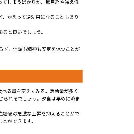
ってしまうばかりか、無月経や冷え性
ど、かえって逆効果になることもあり
摂ると良いでしょう。
らず、体調も精神も安定を保つことが
食べる量を変えてみる。活動量が多く
じられるでしょう。夕食は早めに済ま
。
血糖値の急激な上昇を抑えることがで
ことができます。