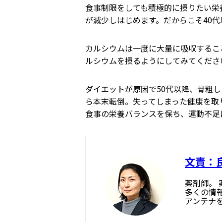
食事制限をしても積極的に摂りたい栄
が減少しはじめます。だからこそ40
カルシウムは一度に大量に吸収するこ
ルシウムを摂るようにしてみてくださ
ダイエットが原因で50代以降、骨粗
ら本末転倒。失ってしまった健康を取
食事の栄養バランスを保ち、運動不足
文責：
薬剤師。
多くの情
アンテナ