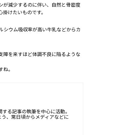
ンが減少するのに伴い、自然と骨密度
心掛けたいものです。
ルシウム吸収率が高い牛乳などからカ
支障を来すほど体調不良に陥るような
すね。
関する記事の執筆を中心に活動。
よう、常日頃からメディアなどに