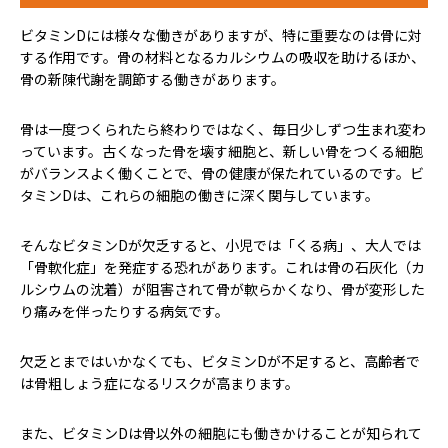
ビタミンDには様々な働きがありますが、特に重要なのは骨に対
する作用です。骨の材料となるカルシウムの吸収を助けるほか、
骨の新陳代謝を調節する働きがあります。
骨は一度つくられたら終わりではなく、毎日少しずつ生まれ変わ
っています。古くなった骨を壊す細胞と、新しい骨をつくる細胞
がバランスよく働くことで、骨の健康が保たれているのです。ビ
タミンDは、これらの細胞の働きに深く関与しています。
そんなビタミンDが欠乏すると、小児では「くる病」、大人では
「骨軟化症」を発症する恐れがあります。これは骨の石灰化（カ
ルシウムの沈着）が阻害されて骨が軟らかくなり、骨が変形した
り痛みを伴ったりする病気です。
欠乏とまではいかなくても、ビタミンDが不足すると、高齢者で
は骨粗しょう症になるリスクが高まります。
また、ビタミンDは骨以外の細胞にも働きかけることが知られて