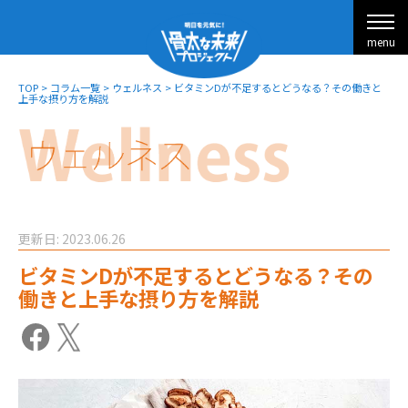
menu
TOP
>
コラム一覧
>
ウェルネス
>
ビタミンDが不足するとどうなる？その働きと
上手な摂り方を解説
更新日: 2023.06.26
ビタミンDが不足するとどうなる？その
働きと上手な摂り方を解説