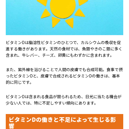
ビタミンDは脂溶性ビタミンのひとつで、カルシウムの吸収を促
進する働きがあります。天然の食材では、魚類やきのこ類に多く
含まれ、牛レバー、チーズ、卵黄にもわずかに含まれます。
また、紫外線を浴びることで人間の皮膚でも合成可能。食事で摂
ったビタミンDと、皮膚で合成されるビタミンDの働きは、基本
的に同じです。
ビタミンDは含まれる食品が限られるため、日光に当たる機会が
少ない人では、特に不足しやすい傾向にあります。
ビタミンDの働きと不足によって生じる影
響