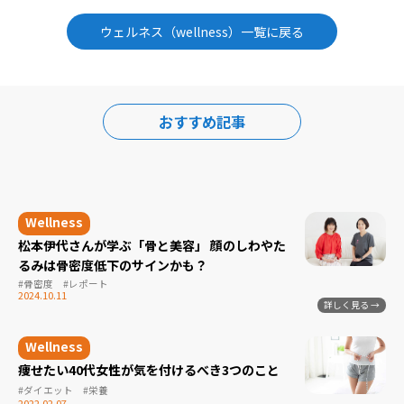
ウェルネス（wellness）一覧に戻る
おすすめ記事
松本伊代さんが学ぶ「骨と美容」 顔のしわやた
るみは骨密度低下のサインかも？
#骨密度
#レポート
2024.10.11
痩せたい40代女性が気を付けるべき3つのこと
#ダイエット
#栄養
2022.02.07