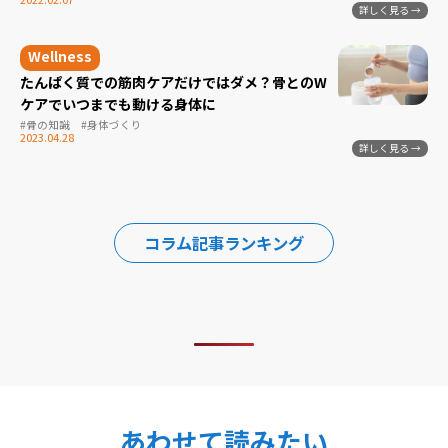
たんぱく質での筋肉ケアだけではダメ？骨とのW
ケアでいつまでも動ける身体に
#骨の知識
#身体づくり
2023.04.28
コラム記事ランキング
あわせて読みたい