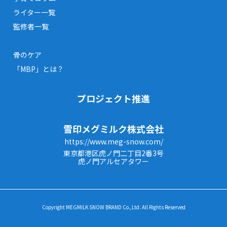
ライター一覧
監修者一覧
骨のケア
「MBP」とは？
プロジェクト推進
雪印メグミルク株式会社
https://www.meg-snow.com/
東京都港区虎ノ門二丁目2番3号
虎ノ門アルセアタワー
Copyright MEGMILK SNOW BRAND Co.,Ltd. All Rights Reserved