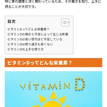
特に骨の健康と深く関わっているため、その働きを知り、上手に
摂ることが大切です。
目次
ビタミンDってどんな栄養素？
ビタミンDの働きと不足によって生じる影響
ビタミンDは若い世代ほど不足している
ビタミンDは摂り過ぎも良くない
ビタミンDの上手な摂り方
ビタミンDってどんな栄養素？