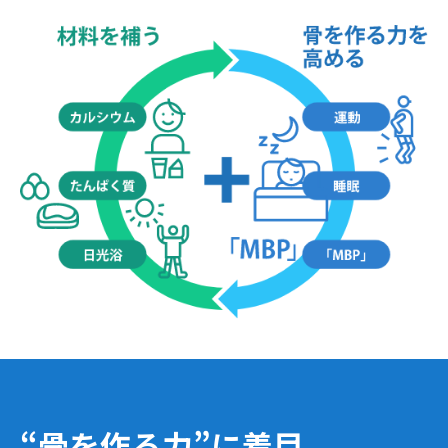
“骨を作る力”に着目