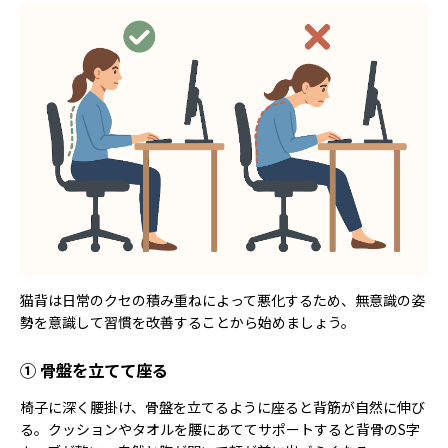
猫背は日常のクセの積み重ねによって悪化するため、無意識の姿
勢を意識して習慣を改善することから始めましょう。
① 骨盤を立てて座る
椅子に深く腰掛け、骨盤を立てるように座ると背筋が自然に伸び
る。クッションやタオルを腰にあててサポートすると背骨のS字