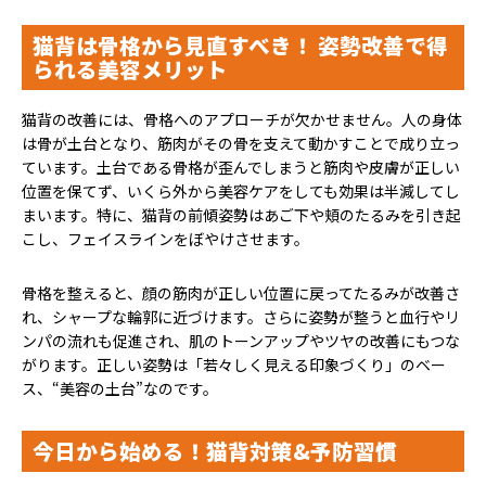
猫背は骨格から見直すべき！ 姿勢改善で得
られる美容メリット
猫背の改善には、骨格へのアプローチが欠かせません。人の身体
は骨が土台となり、筋肉がその骨を支えて動かすことで成り立っ
ています。土台である骨格が歪んでしまうと筋肉や皮膚が正しい
位置を保てず、いくら外から美容ケアをしても効果は半減してし
まいます。特に、猫背の前傾姿勢はあご下や頬のたるみを引き起
こし、フェイスラインをぼやけさせます。
骨格を整えると、顔の筋肉が正しい位置に戻ってたるみが改善さ
れ、シャープな輪郭に近づけます。さらに姿勢が整うと血行やリ
ンパの流れも促進され、肌のトーンアップやツヤの改善にもつな
がります。正しい姿勢は「若々しく見える印象づくり」のベー
ス、“美容の土台”なのです。
今日から始める！猫背対策&予防習慣