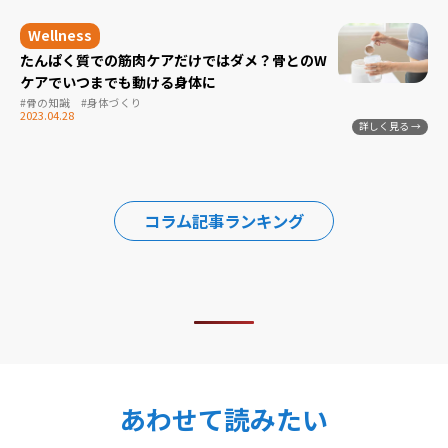
たんぱく質での筋肉ケアだけではダメ？骨とのW
ケアでいつまでも動ける身体に
#骨の知識
#身体づくり
2023.04.28
コラム記事ランキング
あわせて読みたい