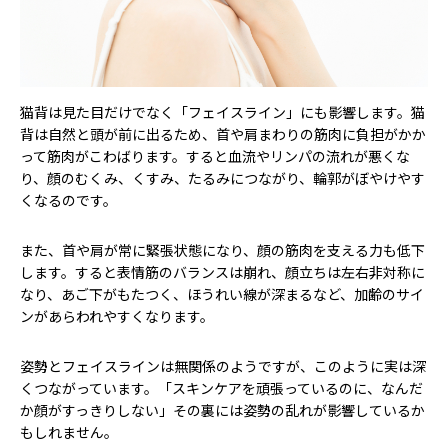
猫背は見た目だけでなく「フェイスライン」にも影響します。猫
背は自然と頭が前に出るため、首や肩まわりの筋肉に負担がかか
って筋肉がこわばります。すると血流やリンパの流れが悪くな
り、顔のむくみ、くすみ、たるみにつながり、輪郭がぼやけやす
くなるのです。
また、首や肩が常に緊張状態になり、顔の筋肉を支える力も低下
します。すると表情筋のバランスは崩れ、顔立ちは左右非対称に
なり、あご下がもたつく、ほうれい線が深まるなど、加齢のサイ
ンがあらわれやすくなります。
姿勢とフェイスラインは無関係のようですが、このように実は深
くつながっています。「スキンケアを頑張っているのに、なんだ
か顔がすっきりしない」その裏には姿勢の乱れが影響しているか
もしれません。