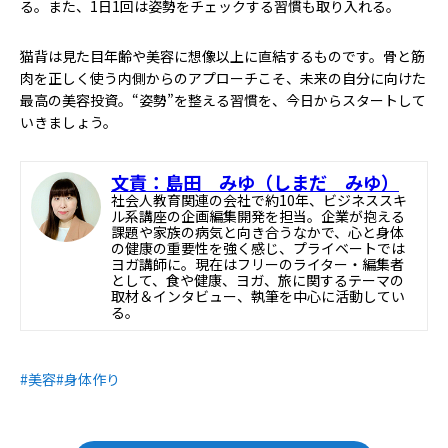
る。また、1日1回は姿勢をチェックする習慣も取り入れる。
猫背は見た目年齢や美容に想像以上に直結するものです。骨と筋
肉を正しく使う内側からのアプローチこそ、未来の自分に向けた
最高の美容投資。“姿勢”を整える習慣を、今日からスタートして
いきましょう。
文責：島田 みゆ（しまだ みゆ）
社会人教育関連の会社で約10年、ビジネススキ
ル系講座の企画編集開発を担当。企業が抱える
課題や家族の病気と向き合うなかで、心と身体
の健康の重要性を強く感じ、プライベートでは
ヨガ講師に。現在はフリーのライター・編集者
として、食や健康、ヨガ、旅に関するテーマの
取材＆インタビュー、執筆を中心に活動してい
る。
#美容
#身体作り