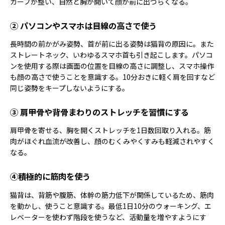
カーブが整い、自然と胸が開いて顔が前に出づらくなる。
② パソコンやスマホは目線の高さで使う
長時間の前かがみ姿勢、首が前に出る姿勢は猫背の原因に。また
ストレートネック、いわゆるスマホ首も引き起こします。パソコ
ンを使用する際は画面の位置を目線の高さに調整し、スマホ操作
も顔の高さで使うことを意識する。10分おきに軽く肩を回すなど
同じ姿勢をキープしないようにする。
③ 肩甲骨や背骨まわりのストレッチを習慣にする
肩甲骨を寄せる、胸を開くストレッチを1日数回取り入れる。筋
肉がほぐれ血流が改善し、顔のむくみやくすみも軽減されやすく
なる。
④積極的に筋肉を使う
猫背は、背筋や腹筋、体幹の筋力低下が関係しているため、筋肉
を動かし、使うこと意識する。最低1日10分のウォーキング、エ
レベーターを使わず階段を使うなど、活動量を増やすようにす