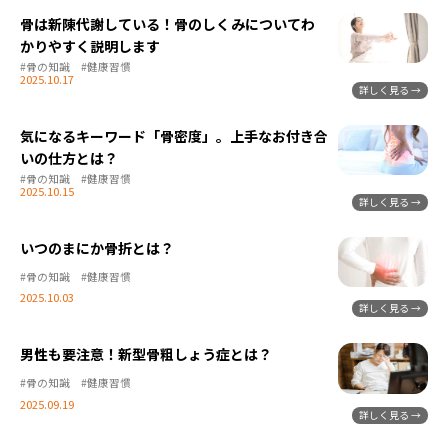
骨は新陳代謝している！骨のしくみについてわ
かりやすく説明します
#骨の知識
#健康習慣
2025.10.17
気になるキーワード「骨密度」。上手なお付き合
いの仕方とは？
#骨の知識
#健康習慣
2025.10.15
いつのまにか骨折とは？
#骨の知識
#健康習慣
2025.10.03
男性も要注意！新型骨粗しょう症とは？
#骨の知識
#健康習慣
2025.09.19