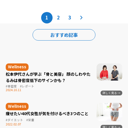
1
2
3
おすすめ記事
松本伊代さんが学ぶ「骨と美容」 顔のしわやた
るみは骨密度低下のサインかも？
#骨密度
#レポート
2024.10.11
痩せたい40代女性が気を付けるべき3つのこと
#ダイエット
#栄養
2022.02.07