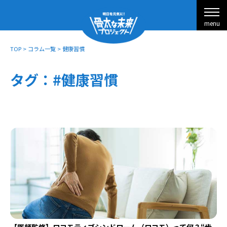
menu
TOP
>
コラム一覧
>
健康習慣
タグ：#健康習慣
【医師監修】ロコモティブシンドローム（ロコモ）って何？“歩