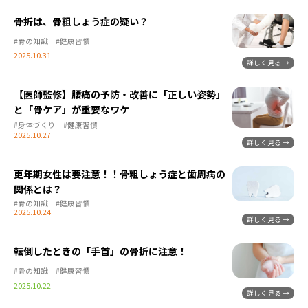
骨折は、骨粗しょう症の疑い？
#骨の知識
#健康習慣
2025.10.31
【医師監修】腰痛の予防・改善に「正しい姿勢」
と「骨ケア」が重要なワケ
#身体づくり
#健康習慣
2025.10.27
更年期女性は要注意！！骨粗しょう症と歯周病の
関係とは？
#骨の知識
#健康習慣
2025.10.24
転倒したときの「手首」の骨折に注意！
#骨の知識
#健康習慣
2025.10.22