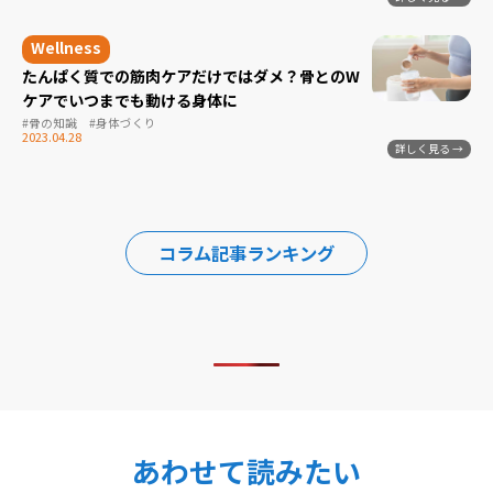
たんぱく質での筋肉ケアだけではダメ？骨とのW
ケアでいつまでも動ける身体に
#骨の知識
#身体づくり
2023.04.28
コラム記事ランキング
あわせて読みたい